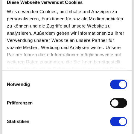
Diese Webseite verwendet Cookies
06831 5035610
Wir verwenden Cookies, um Inhalte und Anzeigen zu
Bernd Arweiler
personalisieren, Funktionen für soziale Medien anbieten
zu können und die Zugriffe auf unsere Website zu
analysieren. Außerdem geben wir Informationen zu Ihrer
Verwendung unserer Website an unsere Partner für
soziale Medien, Werbung und Analysen weiter. Unsere
Partner führen diese Informationen möglicherweise mit
weiteren Daten zusammen, die Sie ihnen bereitgestellt
haben oder die sie im Rahmen Ihrer Nutzung der Dienste
Beratung &Verkauf
gesammelt haben.
Einwilligungsauswahl
arweiler@aqua-saar.de
Notwendig
06831 5035610
Präferenzen
Statistiken