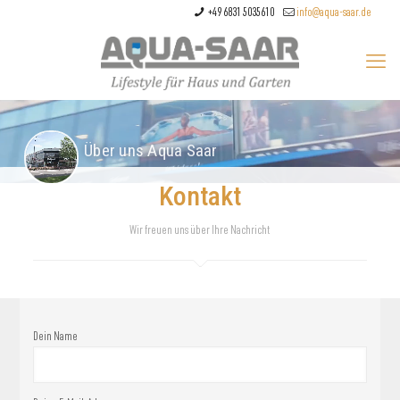
+49 6831 5035610
info@aqua-saar.de
Über uns Aqua Saar
Kontakt
Wir freuen uns über Ihre Nachricht
Dein Name