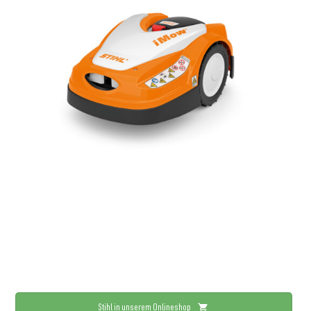
Stihl in unserem Onlineshop