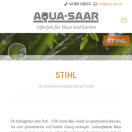
+49 6831 5035610
info@aqua-saar.de
STIHL
Für jede Anforderung das richtige Produkt
Ob Hobbygärtner oder Profi – STIHL bietet Akku-Geräte für verschiedene Arbeiten,
die eine geräuscharme und flexible Lösung verlangen. Leistungsstarke Akkus