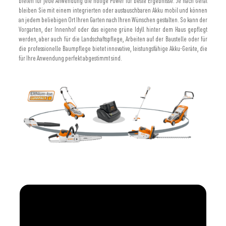
bieten für jede Anwendung die nötige Power für beste Ergebnisse. Je nach Gerät
bleiben Sie mit einem integrierten oder austauschbaren Akku mobil und können
an jedem beliebigen Ort Ihren Garten nach Ihren Wünschen gestalten. So kann der
Vorgarten, der Innenhof oder das eigene grüne Idyll hinter dem Haus gepflegt
werden, aber auch für die Landschaftspflege, Arbeiten auf der Baustelle oder für
die professionelle Baumpflege bietet innovative, leistungsfähige Akku-Geräte, die
für Ihre Anwendung perfekt abgestimmt sind.