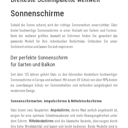
Sonnenschirme
Sobald die Sonne scheint, wird der richtige Sonnenschutz unverzichtbar. Glatz
bietet hochwertige Sonnenschirme in einer Vielzahl von Farben und Formen.
Dank der weltweit größten Auswahl an Schirmen finden Sie garantiert das
passende Modell für Ihre individuellen Bedürfnisse. Entdecken Sie unser
Sortiment online und lassen Sie sich inspirieren.
Der perfekte Sonnenschirm
für Garten und Balkon
Seit über 125 Jahren gehört Glatz zu den führenden Herstellern hochwertiger
Sonnenschirme in Europa und weltweit. Mit einem UV-Schutz von über 98 % bieten
sie zuverlässigen Schutz vor Sonnenstrahlen und verbinden Langlebigkeit mit
modernem Design.
Sonnenschirmarten: Ampelschirme & Mittelstockschirme
Glatz bietet zwei Hauptarten:
Ampelschirme
, deren Mast seitlich angebracht ist,
sorgen für eine optimale Schattenausbeute und mehr Bewegungsfreiheit unter
dem Schirm.
Mittelstockschirme
sind die klassische Variante, überzeugen durch
ihre hohe Windstabilität und lassen sich leicht bedienen. Beide Modelle sind in