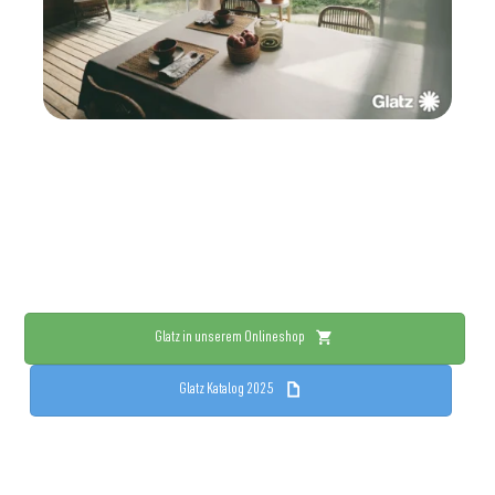
Glatz in unserem Onlineshop
Glatz Katalog 2025