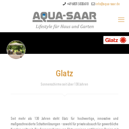
+49 6831 5035610
info@aqua-saar.de
Glatz
Sonnenschirme seit über 130 Jahren
Seit mehr als 130 Jahren steht Glatz für hochwertige, innovative und
maßgeschneiderte Schattenlösungen – sowohl für private als auch für gewerbliche