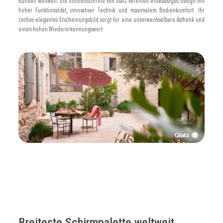
Kunden weltweit. Die Sonnenschirme von Glatz vereinen erstklassiges Design mit
hoher Funktionalität, innovativer Technik und maximalem Bedienkomfort. Ihr
zeitlos-elegantes Erscheinungsbild sorgt für eine unverwechselbare Ästhetik und
einen hohen Wiedererkennungswert.
Breiteste Schirmpalette weltweit