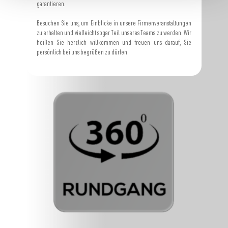
garantieren.
Besuchen Sie uns, um Einblicke in unsere Firmenveranstaltungen
zu erhalten und vielleicht sogar Teil unseres Teams zu werden. Wir
heißen Sie herzlich willkommen und freuen uns darauf, Sie
persönlich bei uns begrüßen zu dürfen.