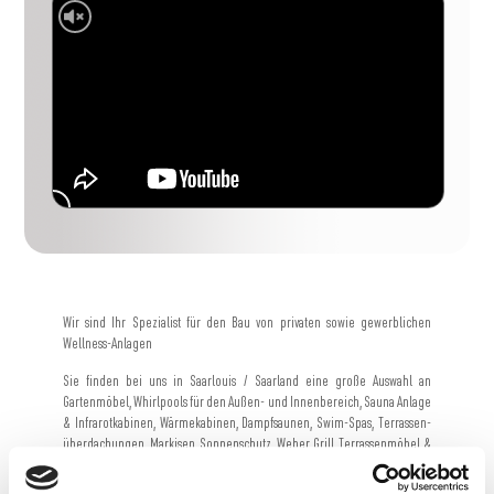
Wir sind Ihr Spezialist für den Bau von privaten sowie gewerblichen
Wellness-Anlagen
Sie finden bei uns in Saarlouis / Saarland eine große Auswahl an
Gartenmöbel, Whirlpools für den Außen- und Innenbereich, Sauna Anlage
& Infrarotkabinen, Wärmekabinen, Dampfsaunen, Swim-Spas, Terrassen-
überdachungen, Markisen, Sonnenschutz, Weber Grill, Terrassenmöbel &
Strandkörbe.