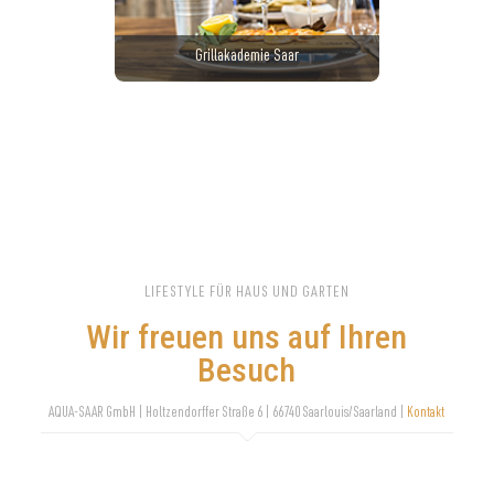
Grillakademie Saar
LIFESTYLE FÜR HAUS UND GARTEN
Wir freuen uns auf Ihren
Besuch
AQUA-SAAR GmbH | Holtzendorffer Straße 6 | 66740 Saarlouis/Saarland |
Kontakt