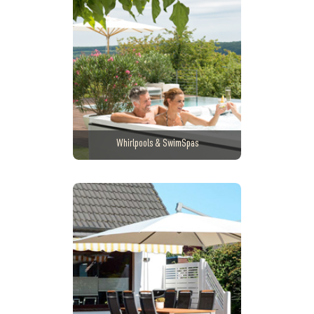
Whirlpools & SwimSpas